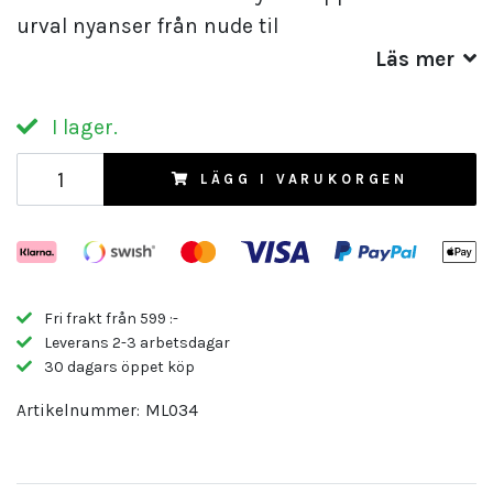
urval nyanser från nude til
Läs mer
I lager.
LÄGG I VARUKORGEN
Fri frakt från 599 :-
Leverans 2-3 arbetsdagar
30 dagars öppet köp
Artikelnummer:
ML034