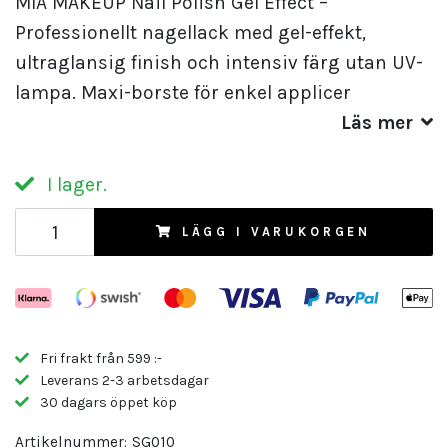
MIA MAKEUP Nail Polish Gel Effect –
Professionellt nagellack med gel-effekt,
ultraglansig finish och intensiv färg utan UV-
lampa. Maxi-borste för enkel applicer
Läs mer
I lager.
LÄGG I VARUKORGEN
Fri frakt från 599 :-
Leverans 2-3 arbetsdagar
30 dagars öppet köp
Artikelnummer:
SG010