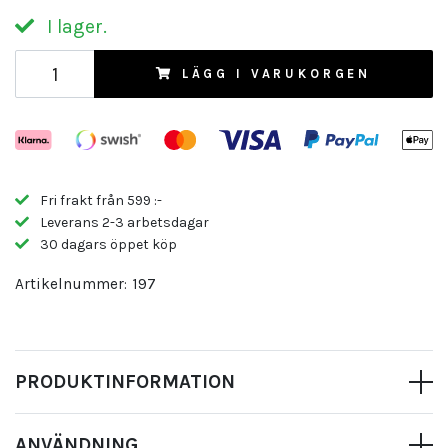
I lager.
LÄGG I VARUKORGEN
Fri frakt från 599 :-
Leverans 2-3 arbetsdagar
30 dagars öppet köp
Artikelnummer:
197
PRODUKTINFORMATION
ANVÄNDNING