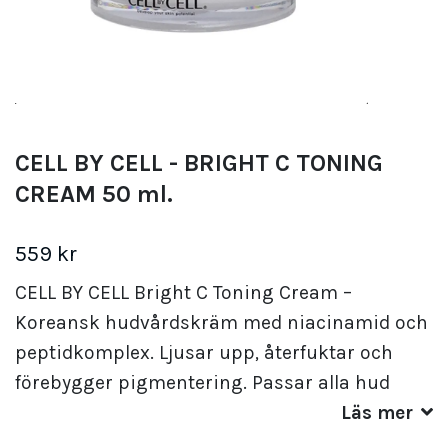
CELL BY CELL - BRIGHT C TONING
CREAM 50 ml.
559 kr
CELL BY CELL Bright C Toning Cream –
Koreansk hudvårdskräm med niacinamid och
peptidkomplex. Ljusar upp, återfuktar och
förebygger pigmentering. Passar alla hud
Läs mer