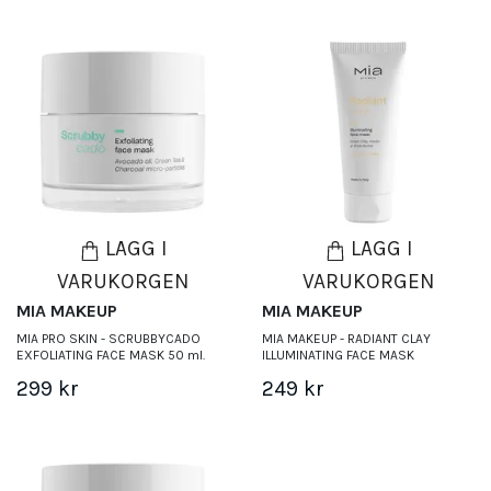
LÄGG I
LÄGG I
VARUKORGEN
VARUKORGEN
MIA MAKEUP
MIA MAKEUP
MIA PRO SKIN - SCRUBBYCADO
MIA MAKEUP - RADIANT CLAY
EXFOLIATING FACE MASK 50 ml.
ILLUMINATING FACE MASK
299 kr
249 kr