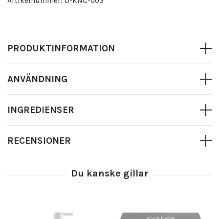
Artikelnummer:
O-KNC-003
PRODUKTINFORMATION
ANVÄNDNING
INGREDIENSER
RECENSIONER