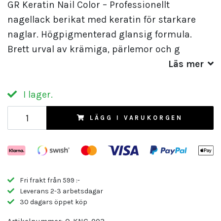
GR Keratin Nail Color – Professionellt
nagellack berikat med keratin för starkare
naglar. Högpigmenterad glansig formula.
Brett urval av krämiga, pärlemor och g
Läs mer
I lager.
LÄGG I VARUKORGEN
Fri frakt från 599 :-
Leverans 2-3 arbetsdagar
30 dagars öppet köp