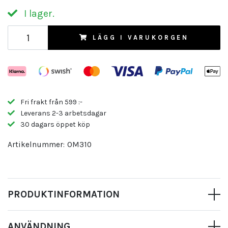
I lager.
LÄGG I VARUKORGEN
Fri frakt från 599 :-
Leverans 2-3 arbetsdagar
30 dagars öppet köp
Artikelnummer:
OM310
PRODUKTINFORMATION
ANVÄNDNING