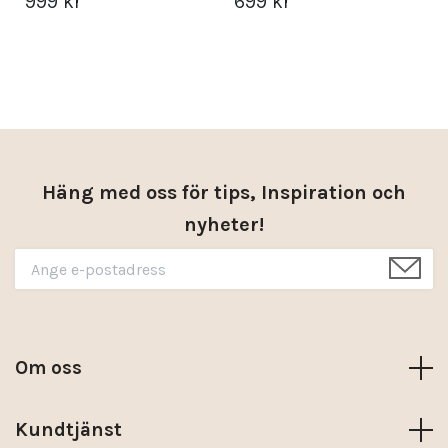
999 kr
699 kr
Häng med oss för tips, Inspiration och
nyheter!
Om oss
Kundtjänst