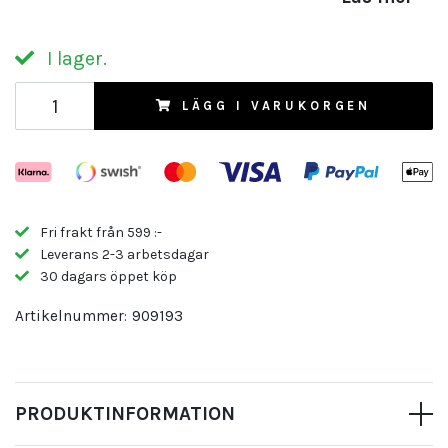
I lager.
LÄGG I VARUKORGEN
Fri frakt från 599 :-
Leverans 2-3 arbetsdagar
30 dagars öppet köp
Artikelnummer:
909193
PRODUKTINFORMATION