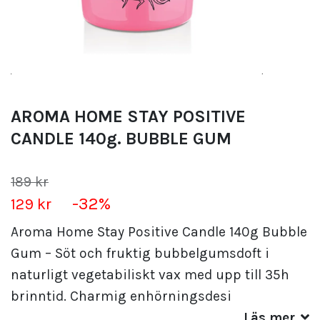
AROMA HOME STAY POSITIVE
CANDLE 140g. BUBBLE GUM
189 kr
-32%
129 kr
Aroma Home Stay Positive Candle 140g Bubble
Gum – Söt och fruktig bubbelgumsdoft i
naturligt vegetabiliskt vax med upp till 35h
brinntid. Charmig enhörningsdesi
Läs mer