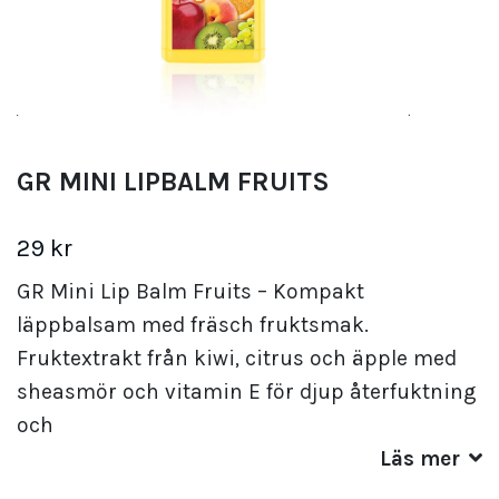
GR MINI LIPBALM FRUITS
29 kr
GR Mini Lip Balm Fruits – Kompakt
läppbalsam med fräsch fruktsmak.
Fruktextrakt från kiwi, citrus och äpple med
sheasmör och vitamin E för djup återfuktning
och
Läs mer