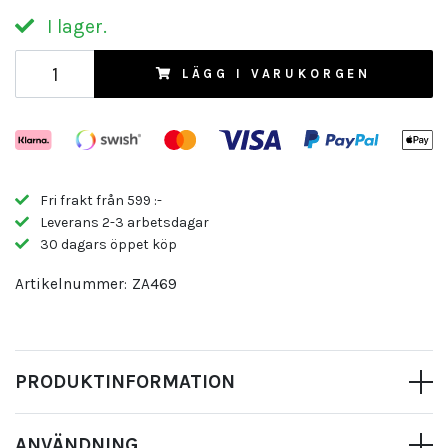
I lager.
LÄGG I VARUKORGEN
Fri frakt från 599 :-
Leverans 2-3 arbetsdagar
30 dagars öppet köp
Artikelnummer:
ZA469
PRODUKTINFORMATION
ANVÄNDNING