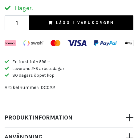
I lager.
LÄGG I VARUKORGEN
Fri frakt från 599 :-
Leverans 2-3 arbetsdagar
30 dagars öppet köp
Artikelnummer:
DC022
PRODUKTINFORMATION
ANVÄNDNING