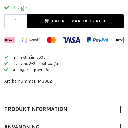
I lager.
LÄGG I VARUKORGEN
Fri frakt från 599 :-
Leverans 2-3 arbetsdagar
30 dagars öppet köp
Artikelnummer:
MS062
PRODUKTINFORMATION
ANVÄNDNING