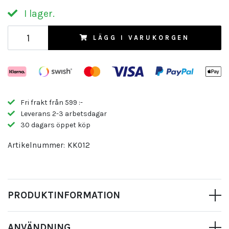
I lager.
LÄGG I VARUKORGEN
Fri frakt från 599 :-
Leverans 2-3 arbetsdagar
30 dagars öppet köp
Artikelnummer:
KK012
PRODUKTINFORMATION
ANVÄNDNING