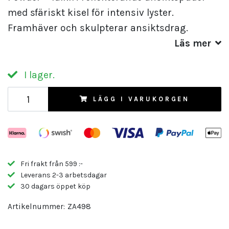
med sfäriskt kisel för intensiv lyster.
Framhäver och skulpterar ansiktsdrag.
Läs mer
I lager.
LÄGG I VARUKORGEN
Fri frakt från 599 :-
Leverans 2-3 arbetsdagar
30 dagars öppet köp
Artikelnummer:
ZA498