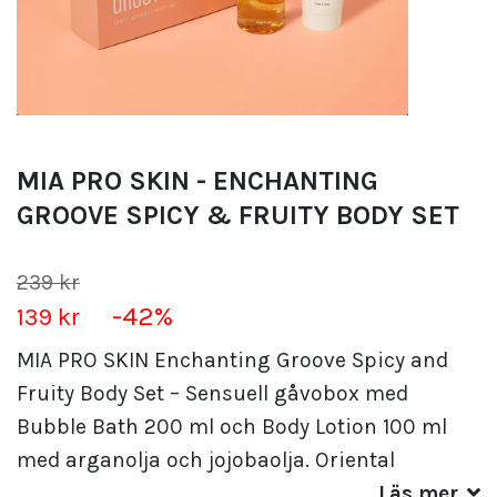
MIA PRO SKIN - ENCHANTING
GROOVE SPICY & FRUITY BODY SET
239 kr
-42%
139 kr
MIA PRO SKIN Enchanting Groove Spicy and
Fruity Body Set – Sensuell gåvobox med
Bubble Bath 200 ml och Body Lotion 100 ml
med arganolja och jojobaolja. Oriental
Läs mer