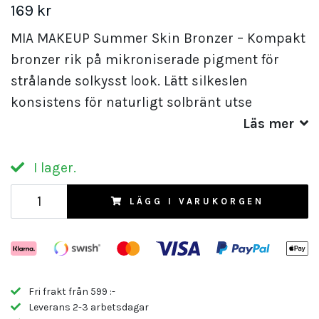
169 kr
MIA MAKEUP Summer Skin Bronzer – Kompakt
bronzer rik på mikroniserade pigment för
strålande solkysst look. Lätt silkeslen
konsistens för naturligt solbränt utse
Läs mer
I lager.
LÄGG I VARUKORGEN
Fri frakt från 599 :-
Leverans 2-3 arbetsdagar