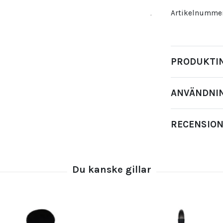
Artikelnummer
PRODUKTI
ANVÄNDNI
RECENSIO