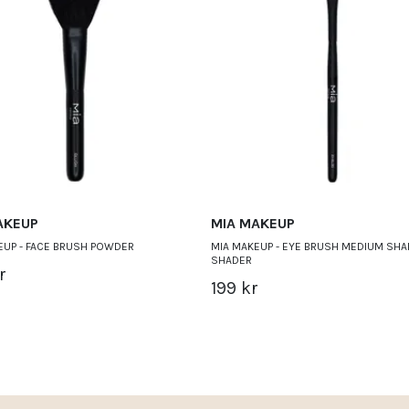
AKEUP
MIA MAKEUP
EUP - FACE BRUSH POWDER
MIA MAKEUP - EYE BRUSH MEDIUM SH
SHADER
r
199 kr