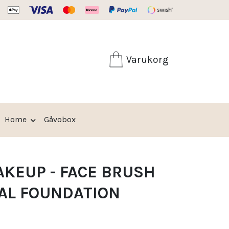
30 dagars öppet köp
Varukorg
Home
Gåvobox
AKEUP - FACE BRUSH
AL FOUNDATION