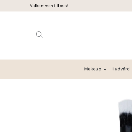
Välkommen till oss!
Fri frakt från 599:-
Makeup
Hudvård