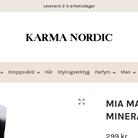
Leverans 2-3 arbetsdagar
Kroppsvård
Hår
Stylingverktyg
Parfym
Man
MIA M
MINER
299 kr