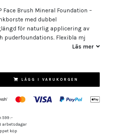
 Face Brush Mineral Foundation –
nkborste med dubbel
längd för naturlig applicering av
h puderfoundations. Flexibla mj
Läs mer
LÄGG I VARUKORGEN
n 599 :-
3 arbetsdagar
ppet köp