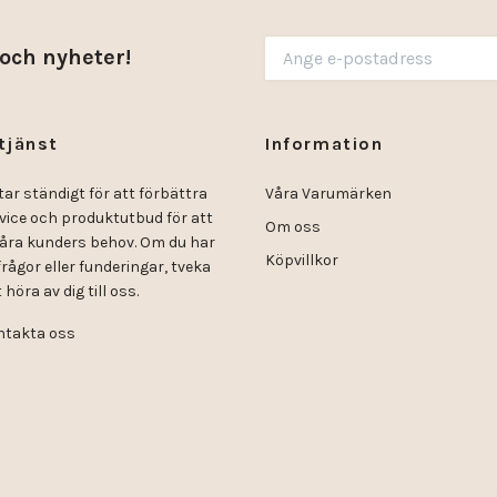
 och nyheter!
tjänst
Information
tar ständigt för att förbättra
Våra Varumärken
rvice och produktutbud för att
Om oss
åra kunders behov. Om du har
Köpvillkor
rågor eller funderingar, tveka
 höra av dig till oss.
takta oss