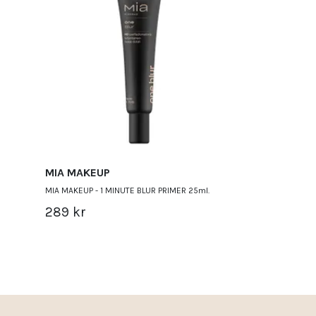
MIA MAKEUP
MIA MAKEUP
MIA MAKEUP - 1 MINUTE BLUR PRIMER 25ml.
MIA MAKEUP - RE
289 kr
299 kr