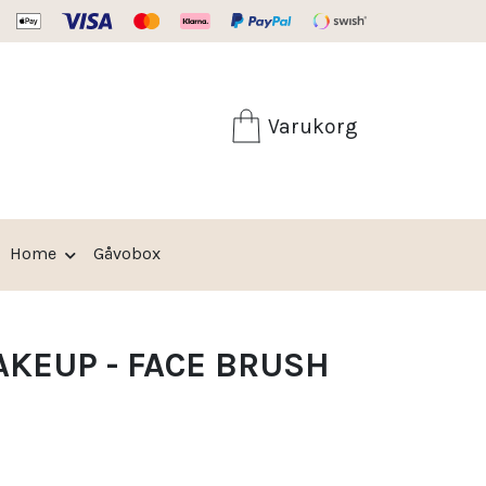
Fri frakt från 599:-
Varukorg
Home
Gåvobox
AKEUP - FACE BRUSH