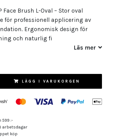
Face Brush L-Oval – Stor oval
 för professionell applicering av
undation. Ergonomisk design för
ning och naturlig fi
Läs mer
LÄGG I VARUKORGEN
n 599 :-
3 arbetsdagar
ppet köp