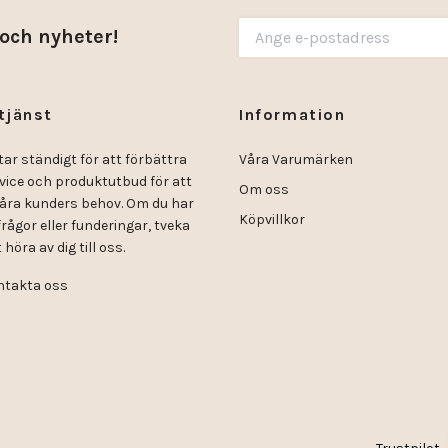
 och nyheter!
tjänst
Information
tar ständigt för att förbättra
Våra Varumärken
rvice och produktutbud för att
Om oss
åra kunders behov. Om du har
Köpvillkor
rågor eller funderingar, tveka
 höra av dig till oss.
takta oss