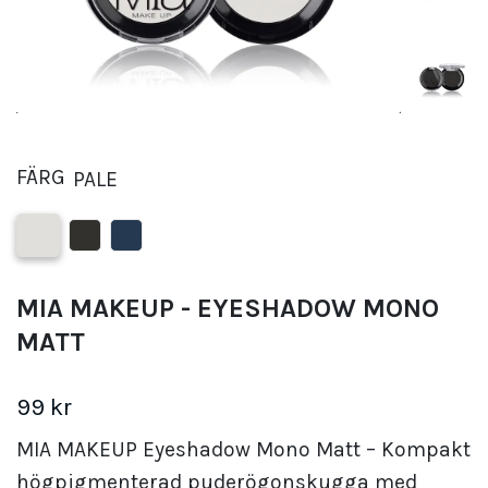
FÄRG
PALE
MIA MAKEUP - EYESHADOW MONO
MATT
99 kr
MIA MAKEUP Eyeshadow Mono Matt – Kompakt
högpigmenterad puderögonskugga med