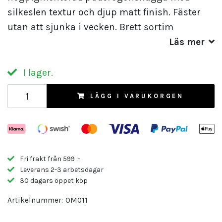
silkeslen textur och djup matt finish. Fäster
utan att sjunka i vecken. Brett sortim
Läs mer
I lager.
LÄGG I VARUKORGEN
Fri frakt från 599 :-
Leverans 2-3 arbetsdagar
30 dagars öppet köp
Artikelnummer:
OM011