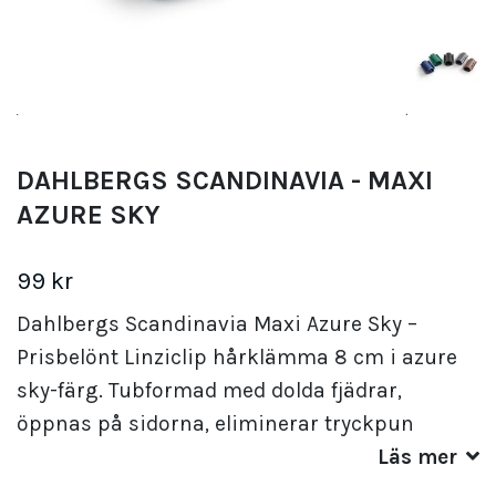
DAHLBERGS SCANDINAVIA - MAXI
AZURE SKY
99 kr
Dahlbergs Scandinavia Maxi Azure Sky –
Prisbelönt Linziclip hårklämma 8 cm i azure
sky-färg. Tubformad med dolda fjädrar,
öppnas på sidorna, eliminerar tryckpun
Läs mer