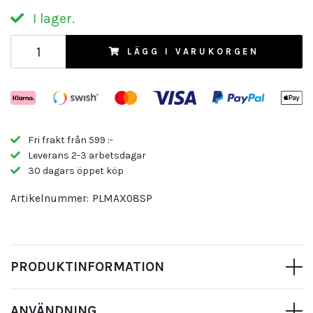
I lager.
LÄGG I VARUKORGEN
Fri frakt från 599 :-
Leverans 2-3 arbetsdagar
30 dagars öppet köp
Artikelnummer:
PLMAX08SP
PRODUKTINFORMATION
ANVÄNDNING