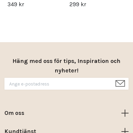
349 kr
299 kr
Häng med oss för tips, Inspiration och
nyheter!
Om oss
Kundtjänst