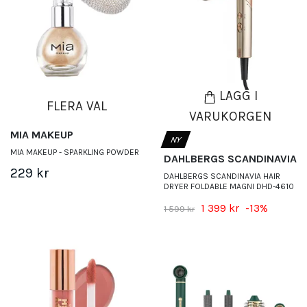
LÄGG I
FLERA VAL
VARUKORGEN
MIA MAKEUP
NY
MIA MAKEUP - SPARKLING POWDER
DAHLBERGS SCANDINAVIA
229 kr
DAHLBERGS SCANDINAVIA HAIR
DRYER FOLDABLE MAGNI DHD-4610
1 399 kr
-13%
1 599 kr