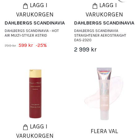
LÄGG I
LÄGG I
VARUKORGEN
VARUKORGEN
DAHLBERGS SCANDINAVIA
DAHLBERGS SCANDINAVIA
DAHLBERGS SCANDINAVIA - HOT
DAHLBERGS SCANDINAVIA
AIR MULTI-STYLER ASTRID
STRAIGHTENER AEROSTRAIGHT
DAS-2320
599 kr
-25%
799 kr
2 999 kr
LÄGG I
FLERA VAL
VARUKORGEN