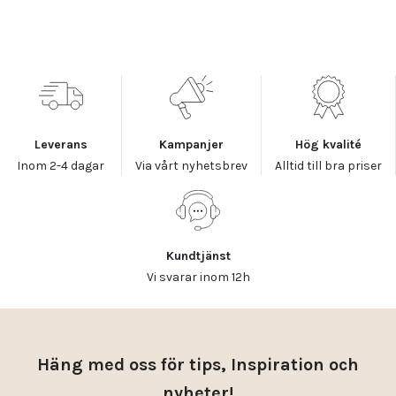
Leverans
Kampanjer
Hög kvalité
Inom 2-4 dagar
Via vårt nyhetsbrev
Alltid till bra priser
Kundtjänst
Vi svarar inom 12h
Häng med oss för tips, Inspiration och
nyheter!