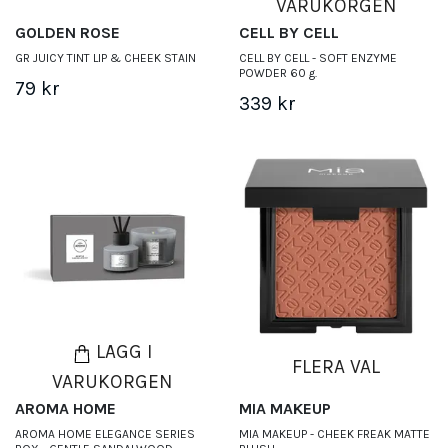
VARUKORGEN
GOLDEN ROSE
CELL BY CELL
GR JUICY TINT LIP & CHEEK STAIN
CELL BY CELL - SOFT ENZYME
POWDER 60 g.
79 kr
339 kr
LÄGG I
FLERA VAL
VARUKORGEN
AROMA HOME
MIA MAKEUP
AROMA HOME ELEGANCE SERIES
MIA MAKEUP - CHEEK FREAK MATTE