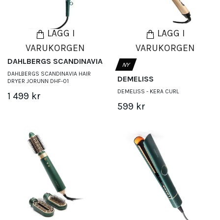
LÄGG I
LÄGG I
VARUKORGEN
VARUKORGEN
DAHLBERGS SCANDINAVIA
NY
DAHLBERGS SCANDINAVIA HAIR
DEMELISS
DRYER JORUNN DHF-01
DEMELISS - KERA CURL
1 499 kr
599 kr