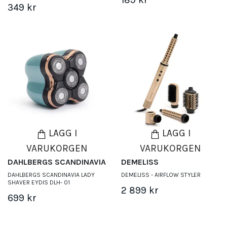
349 kr
LÄGG I
LÄGG I
VARUKORGEN
VARUKORGEN
DAHLBERGS SCANDINAVIA
DEMELISS
DAHLBERGS SCANDINAVIA LADY
DEMELISS - AIRFLOW STYLER
SHAVER EYDIS DLH- 01
2 899 kr
699 kr