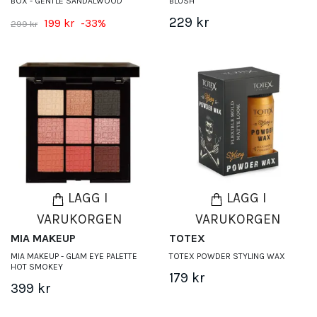
BOX - GENTLE SANDALWOOD
BLUSH
229 kr
199 kr
-33%
299 kr
LÄGG I
LÄGG I
VARUKORGEN
VARUKORGEN
MIA MAKEUP
TOTEX
MIA MAKEUP - GLAM EYE PALETTE
TOTEX POWDER STYLING WAX
HOT SMOKEY
179 kr
399 kr