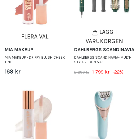
LÄGG I
FLERA VAL
VARUKORGEN
MIA MAKEUP
DAHLBERGS SCANDINAVIA
MIA MAKEUP - DRIPPY BLUSH CHEEK
DAHLBERGS SCANDINAVIA- MULTI-
TINT
STYLER IDUN 5-i-1
169 kr
1 799 kr
-22%
2 299 kr