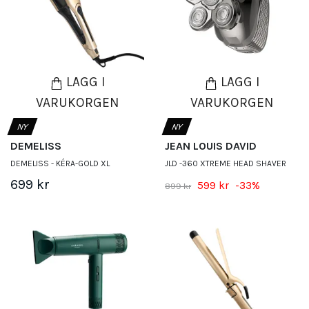
LÄGG I
LÄGG I
VARUKORGEN
VARUKORGEN
NY
NY
DEMELISS
JEAN LOUIS DAVID
DEMELISS - KÉRA-GOLD XL
JLD -360 XTREME HEAD SHAVER
699 kr
599 kr
-33%
899 kr