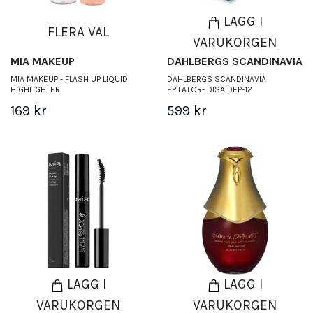
LÄGG I
FLERA VAL
VARUKORGEN
MIA MAKEUP
DAHLBERGS SCANDINAVIA
MIA MAKEUP - FLASH UP LIQUID
DAHLBERGS SCANDINAVIA
HIGHLIGHTER
EPILATOR- DISA DEP-12
169 kr
599 kr
LÄGG I
LÄGG I
VARUKORGEN
VARUKORGEN