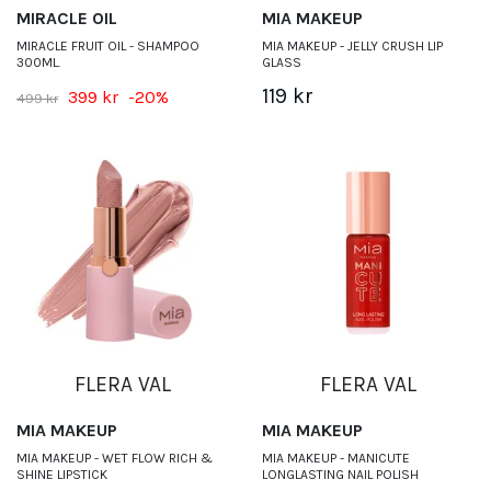
MIRACLE OIL
MIA MAKEUP
MIRACLE FRUIT OIL - SHAMPOO
MIA MAKEUP - JELLY CRUSH LIP
300ML.
GLASS
119 kr
399 kr
-20%
499 kr
FLERA VAL
FLERA VAL
MIA MAKEUP
MIA MAKEUP
MIA MAKEUP - WET FLOW RICH &
MIA MAKEUP - MANICUTE
SHINE LIPSTICK
LONGLASTING NAIL POLISH