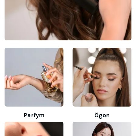
Parfym
Ögon