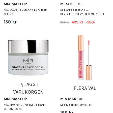
MIA MAKEUP
MIRACLE OIL
MIA MAKEUP - MASCARA SUPER
MIRACLE FRUIT OIL –
CURVY
REVOLUTIONARY HAIR OIL 50 ml.
159 kr
499 kr
-38%
799 kr
LÄGG I
FLERA VAL
VARUKORGEN
MIA MAKEUP
MIA MAKEUP
MIA PRO SKIN - STAMINA FACE
MIA MAKEUP - HYPE LIP
CREAM 50 ml.
189 kr