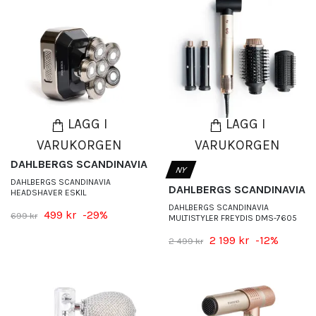
LÄGG I
LÄGG I
VARUKORGEN
VARUKORGEN
DAHLBERGS SCANDINAVIA
NY
DAHLBERGS SCANDINAVIA
DAHLBERGS SCANDINAVIA
HEADSHAVER ESKIL
DAHLBERGS SCANDINAVIA
499 kr
-29%
699 kr
MULTISTYLER FREYDIS DMS-7605
2 199 kr
-12%
2 499 kr