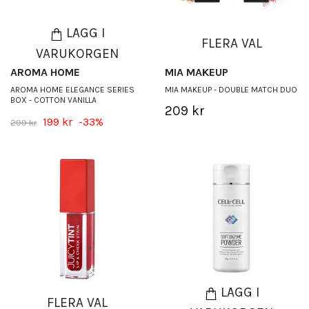
LÄGG I
FLERA VAL
VARUKORGEN
AROMA HOME
MIA MAKEUP
AROMA HOME ELEGANCE SERIES
MIA MAKEUP - DOUBLE MATCH DUO
BOX - COTTON VANILLA
209 kr
199 kr
-33%
299 kr
LÄGG I
FLERA VAL