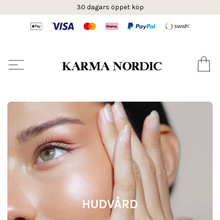
30 dagars öppet köp
HUDVÅRD